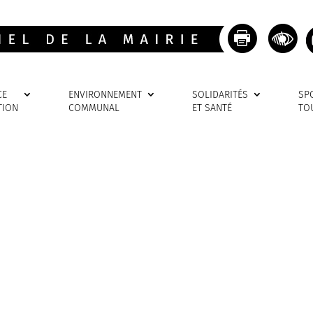
CE
ENVIRONNEMENT
SOLIDARITÉS
SP
TION
COMMUNAL
ET SANTÉ
TO