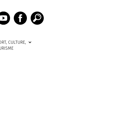
ORT, CULTURE,
URISME