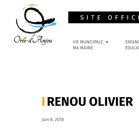
VIE MUNICIPALE
ENFAN
MA MAIRIE
ÉDUCA
RENOU OLIVIER
Juin 8, 2018