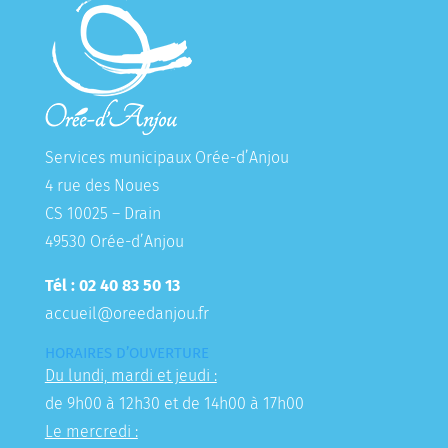
Services municipaux Orée-d’Anjou
4 rue des Noues
CS 10025 – Drain
49530 Orée-d’Anjou
Tél : 02 40 83 50 13
accueil@oreedanjou.fr
HORAIRES D’OUVERTURE
Du lundi, mardi et jeudi :
de 9h00 à 12h30 et de 14h00 à 17h00
Le mercredi :