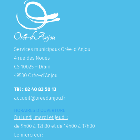
Services municipaux Orée-d’Anjou
4 rue des Noues
CS 10025 – Drain
49530 Orée-d’Anjou
Tél : 02 40 83 50 13
accueil@oreedanjou.fr
HORAIRES D’OUVERTURE
Du lundi, mardi et jeudi :
de 9h00 à 12h30 et de 14h00 à 17h00
Le mercredi :