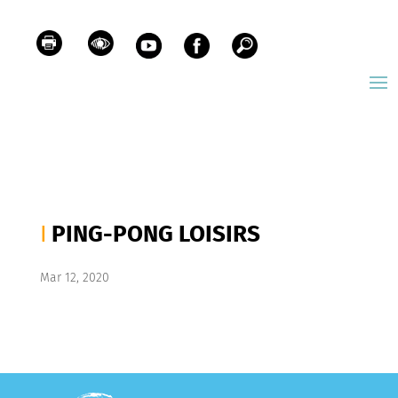
PING-PONG LOISIRS
Mar 12, 2020