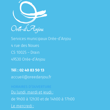
Services municipaux Orée-d’Anjou
4 rue des Noues
CS 10025 – Drain
49530 Orée-d’Anjou
Tél : 02 40 83 50 13
accueil@oreedanjou.fr
HORAIRES D’OUVERTURE
Du lundi, mardi et jeudi :
de 9h00 à 12h30 et de 14h00 à 17h00
Le mercredi :