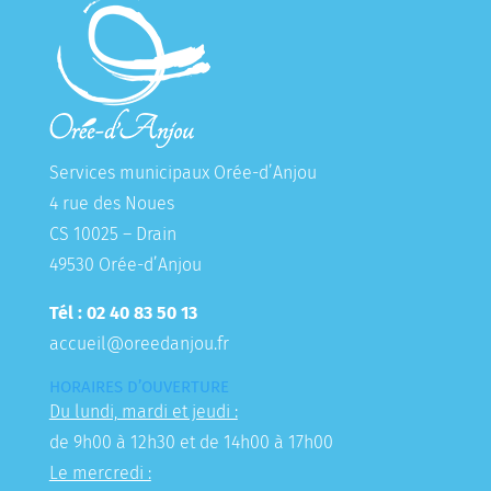
Services municipaux Orée-d’Anjou
4 rue des Noues
CS 10025 – Drain
49530 Orée-d’Anjou
Tél : 02 40 83 50 13
accueil@oreedanjou.fr
HORAIRES D’OUVERTURE
Du lundi, mardi et jeudi :
de 9h00 à 12h30 et de 14h00 à 17h00
Le mercredi :