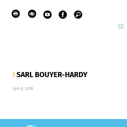
SARL BOUYER-HARDY
Juin 8, 2018