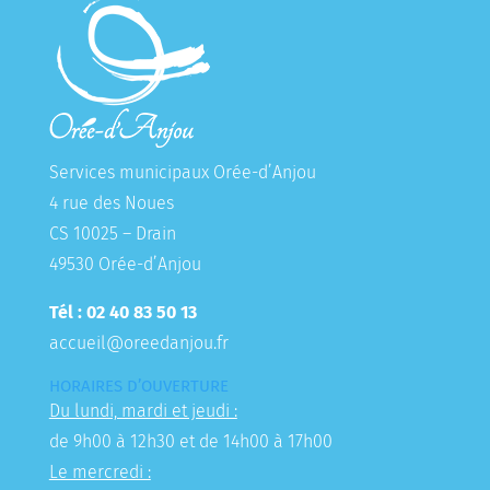
Services municipaux Orée-d’Anjou
4 rue des Noues
CS 10025 – Drain
49530 Orée-d’Anjou
Tél : 02 40 83 50 13
accueil@oreedanjou.fr
HORAIRES D’OUVERTURE
Du lundi, mardi et jeudi :
de 9h00 à 12h30 et de 14h00 à 17h00
Le mercredi :