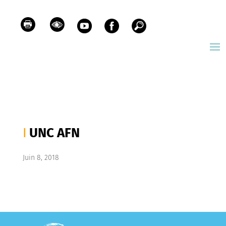
UNC AFN
Juin 8, 2018