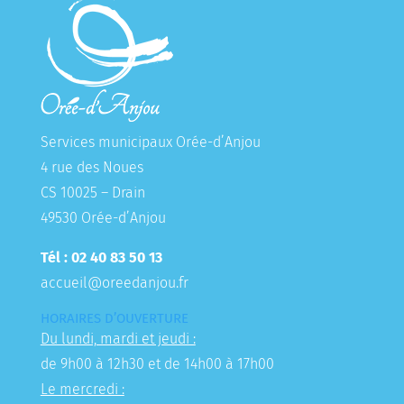
Services municipaux Orée-d’Anjou
4 rue des Noues
CS 10025 – Drain
49530 Orée-d’Anjou
Tél : 02 40 83 50 13
accueil@oreedanjou.fr
HORAIRES D’OUVERTURE
Du lundi, mardi et jeudi :
de 9h00 à 12h30 et de 14h00 à 17h00
Le mercredi :