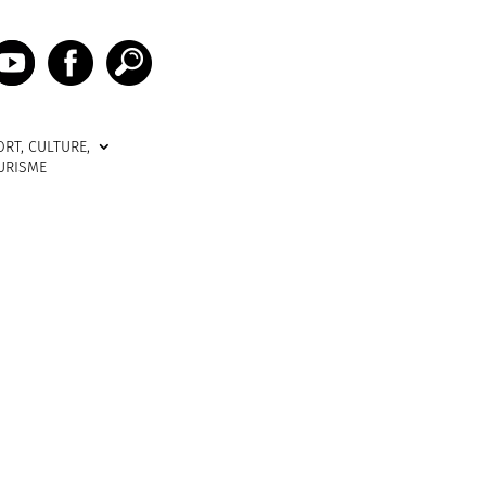
ORT, CULTURE,
URISME