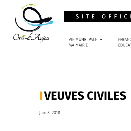
VIE MUNICIPALE
ENFAN
MA MAIRIE
ÉDUCA
VEUVES CIVILES
Juin 8, 2018