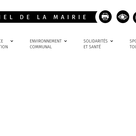
CE
ENVIRONNEMENT
SOLIDARITÉS
SP
TION
COMMUNAL
ET SANTÉ
TO