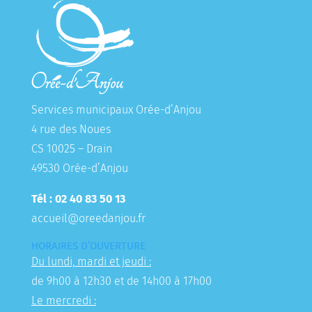
Services municipaux Orée-d’Anjou
4 rue des Noues
CS 10025 – Drain
49530 Orée-d’Anjou
Tél : 02 40 83 50 13
accueil@oreedanjou.fr
HORAIRES D’OUVERTURE
Du lundi, mardi et jeudi :
de 9h00 à 12h30 et de 14h00 à 17h00
Le mercredi :