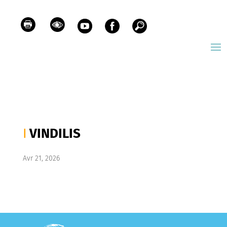
VINDILIS
Avr 21, 2026