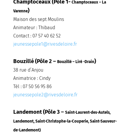
Champtoceaux
(Pôle 1-
Champtoceaux – La
)
Varenne
Maison des sept Moulins
Animateur : Thibaud
Contact : 07 57 40 62 52
jeunessepole1@rivesdeloire.fr
Bouzillé (Pôle 2 –
)
Bouzillé – Liré -Drain
38 rue d’Anjou
Animatrice : Cindy
Tél : 07 50 56 95 86
jeunessepole2@rivesdeloire.fr
Landemont (Pôle 3 –
Saint-Laurent-des-Autels,
Landemont, Saint-Christophe-la-Couperie, Saint-Sauveur-
de-Landemont)