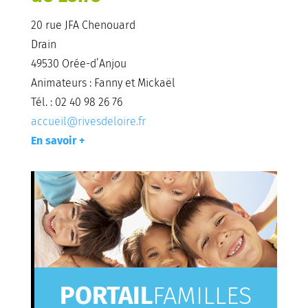
20 rue JFA Chenouard
Drain
49530 Orée-d’Anjou
Animateurs : Fanny et Mickaël
Tél. : 02 40 98 26 76
accueil@rivesdeloire.fr
En savoir +
PORTAIL
FAMILLES