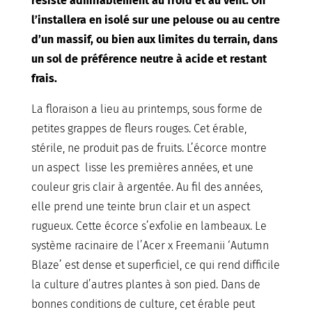
résiste admirablement au froid et au vent. On
l’installera en isolé sur une pelouse ou au centre
d’un massif, ou bien aux limites du terrain, dans
un sol de préférence neutre à acide et restant
frais.
La floraison a lieu au printemps, sous forme de
petites grappes de fleurs rouges. Cet érable,
stérile, ne produit pas de fruits. L’écorce montre
un aspect lisse les premières années, et une
couleur gris clair à argentée. Au fil des années,
elle prend une teinte brun clair et un aspect
rugueux. Cette écorce s’exfolie en lambeaux. Le
système racinaire de l’Acer x Freemanii ‘Autumn
Blaze’ est dense et superficiel, ce qui rend difficile
la culture d’autres plantes à son pied. Dans de
bonnes conditions de culture, cet érable peut