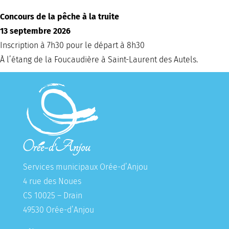
Concours de la pêche à la truite
13 septembre 2026
Inscription à 7h30 pour le départ à 8h30
À l’étang de la Foucaudière à Saint-Laurent des Autels.
Services municipaux Orée-d’Anjou
4 rue des Noues
CS 10025 – Drain
49530 Orée-d’Anjou