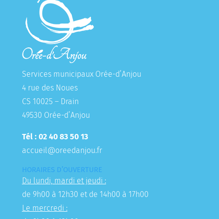
Services municipaux Orée-d’Anjou
4 rue des Noues
CS 10025 – Drain
49530 Orée-d’Anjou
Tél : 02 40 83 50 13
accueil@oreedanjou.fr
HORAIRES D’OUVERTURE
Du lundi, mardi et jeudi :
de 9h00 à 12h30 et de 14h00 à 17h00
Le mercredi :