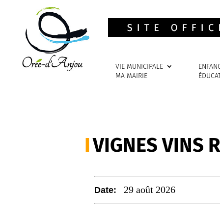
VIE MUNICIPALE
ENFAN
MA MAIRIE
ÉDUCA
VIGNES VINS 
29 août 2026
Date: