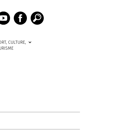
ORT, CULTURE,
URISME