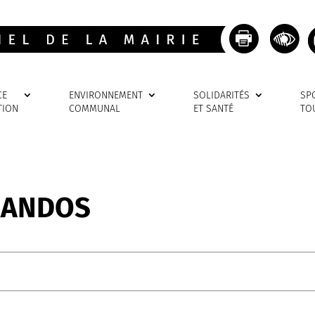
CE
ENVIRONNEMENT
SOLIDARITÉS
SP
TION
COMMUNAL
ET SANTÉ
TO
RANDOS