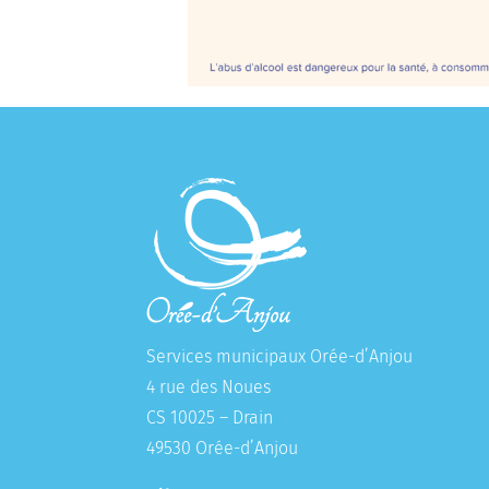
Services municipaux Orée-d’Anjou
4 rue des Noues
CS 10025 – Drain
49530 Orée-d’Anjou