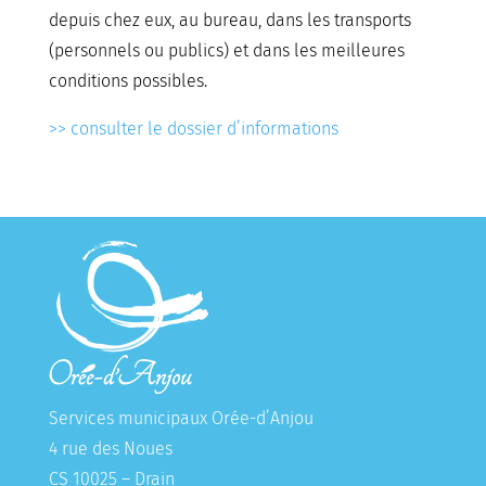
depuis chez eux, au bureau, dans les transports
(personnels ou publics) et dans les meilleures
conditions possibles.
>> consulter le dossier d’informations
Services municipaux Orée-d’Anjou
4 rue des Noues
CS 10025 – Drain