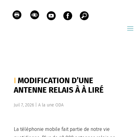
MODIFICATION D’UNE
ANTENNE RELAIS À À LIRÉ
Juil 7, 2026
|
A la une ODA
La téléphonie mobile fait partie de notre vie