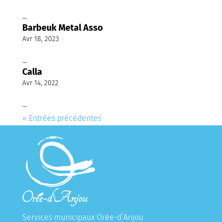
...
Barbeuk Metal Asso
Avr 18, 2023
...
Calla
Avr 14, 2022
...
« Entrées précédentes
Services municipaux Orée-d’Anjou