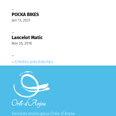
...
POCKA BIKES
Jan 13, 2021
...
Lancelot Matic
Nov 26, 2018
...
« Entrées précédentes
Services municipaux Orée-d’Anjou