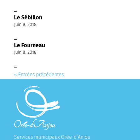
...
Le Sébillon
Juin 8, 2018
...
Le Fourneau
Juin 8, 2018
...
« Entrées précédentes
Services municipaux Orée-d’Anjou