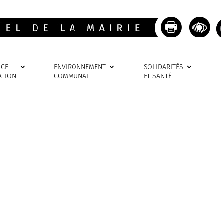
NCE
ENVIRONNEMENT
SOLIDARITÉS
ATION
COMMUNAL
ET SANTÉ