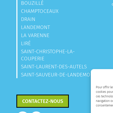
BOUZILLÉ
CHAMPTOCEAUX
DRAIN
LANDEMONT
LA VARENNE
LIRÉ
SAINT-CHRISTOPHE-LA-
COUPERIE
SAINT-LAURENT-DES-AUTELS
SAINT-SAUVEUR-DE-LANDEMONT
Pour offrir l
cookies pour
ces technolo
CONTACTEZ-NOUS
navigation ou
consentement 