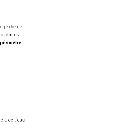
u partie de
ioritaires
n
périmètre
ce à de l’eau