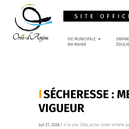
VIE MUNICIPALE
ENFAN
MA MAIRIE
ÉDUCA
SÉCHERESSE : M
VIGUEUR
Juil 21, 2026
|
A la une ODA
,
actus slider entete p