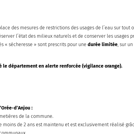
lace des mesures de restrictions des usages de l’eau sur tout o
server l’état des milieux naturels et de conserver les usages pr
tés « sécheresse » sont prescrits pour une
durée limitée
, sur u
cé le département en alerte renforcée (vigilance orange).
Orée-d’Anjou :
imetières de la commune.
e moins de 2 ans est maintenu et est exclusivement réalisé grâ
s communaux.