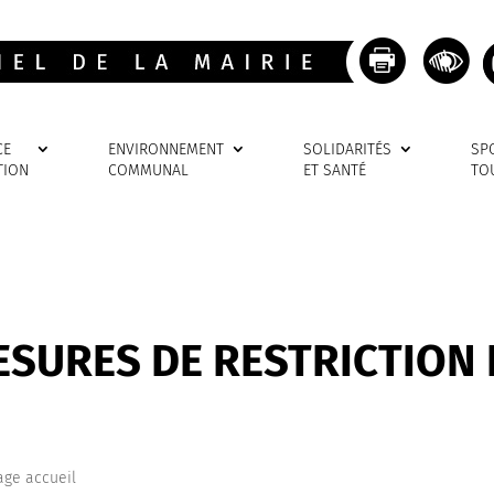
CE
ENVIRONNEMENT
SOLIDARITÉS
SP
TION
COMMUNAL
ET SANTÉ
TO
ESURES DE RESTRICTION
age accueil