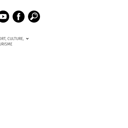
ORT, CULTURE,
URISME