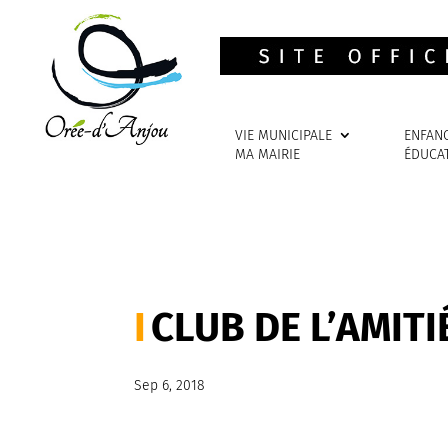
VIE MUNICIPALE
ENFAN
MA MAIRIE
ÉDUCA
CLUB DE L’AMITI
Sep 6, 2018