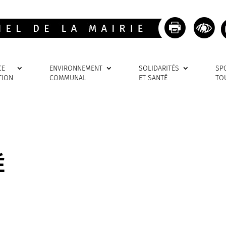
CE
ENVIRONNEMENT
SOLIDARITÉS
SP
TION
COMMUNAL
ET SANTÉ
TO
É