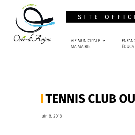
VIE MUNICIPALE
ENFAN
MA MAIRIE
ÉDUCA
TENNIS CLUB O
Juin 8, 2018