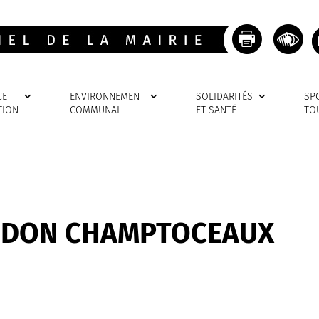
CE
ENVIRONNEMENT
SOLIDARITÉS
SP
TION
COMMUNAL
ET SANTÉ
TO
UDON CHAMPTOCEAUX