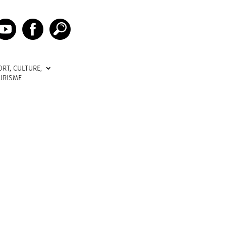
ORT, CULTURE,
URISME