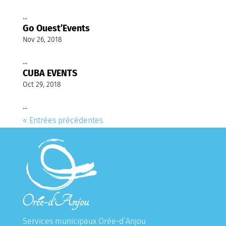
...
Go Ouest’Events
Nov 26, 2018
...
CUBA EVENTS
Oct 29, 2018
...
« Entrées précédentes
Services municipaux Orée-d’Anjou