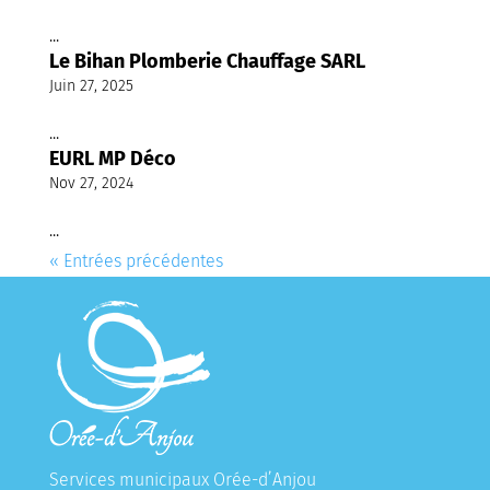
...
Le Bihan Plomberie Chauffage SARL
Juin 27, 2025
...
EURL MP Déco
Nov 27, 2024
...
« Entrées précédentes
Services municipaux Orée-d’Anjou