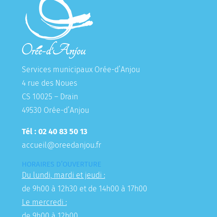
Services municipaux Orée-d’Anjou
4 rue des Noues
CS 10025 – Drain
49530 Orée-d’Anjou
Tél : 02 40 83 50 13
accueil@oreedanjou.fr
HORAIRES D’OUVERTURE
Du lundi, mardi et jeudi :
de 9h00 à 12h30 et de 14h00 à 17h00
Le mercredi :
de 9h00 à 12h00