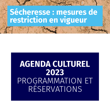
Sécheresse : mesures de
restriction en vigueur
AGENDA CULTUREL
2023
PROGRAMMATION ET
RÉSERVATIONS