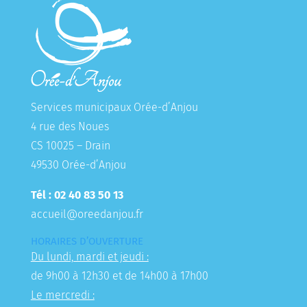
Services municipaux Orée-d’Anjou
4 rue des Noues
CS 10025 – Drain
49530 Orée-d’Anjou
Tél : 02 40 83 50 13
accueil@oreedanjou.fr
HORAIRES D’OUVERTURE
Du lundi, mardi et jeudi :
de 9h00 à 12h30 et de 14h00 à 17h00
Le mercredi :