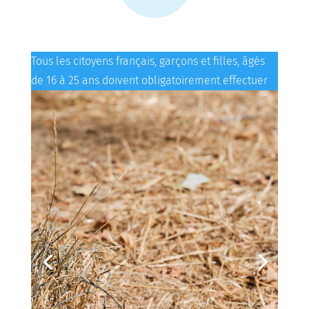
Tous les citoyens français, garçons et filles, âgés
de 16 à 25 ans doivent obligatoirement effectuer
leur recensement citoyen, en ligne ou en...