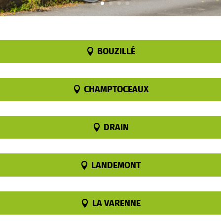
BOUZILLÉ
CHAMPTOCEAUX
DRAIN
LANDEMONT
LA VARENNE