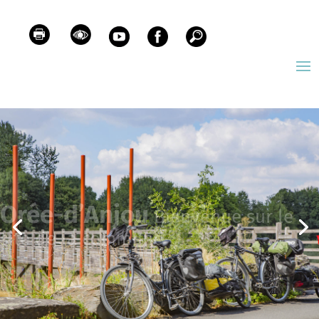
Orée-d’Anjou
Bienvenue sur le
site de la commune