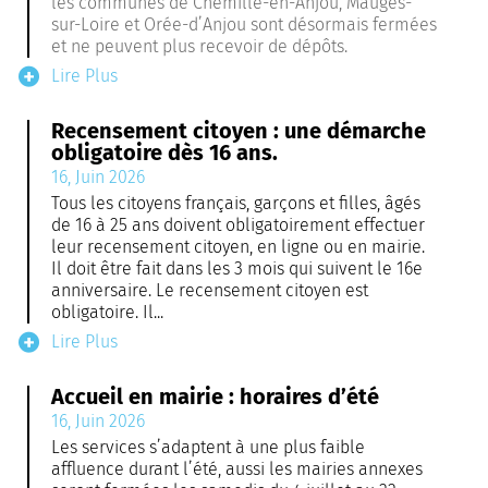
les communes de Chemillé-en-Anjou, Mauges-
sur-Loire et Orée-d’Anjou sont désormais fermées
et ne peuvent plus recevoir de dépôts.
Lire Plus
Recensement citoyen : une démarche
obligatoire dès 16 ans.
16, Juin 2026
Tous les citoyens français, garçons et filles, âgés
de 16 à 25 ans doivent obligatoirement effectuer
leur recensement citoyen, en ligne ou en mairie.
Il doit être fait dans les 3 mois qui suivent le 16e
anniversaire. Le recensement citoyen est
obligatoire. Il...
Lire Plus
Accueil en mairie : horaires d’été
16, Juin 2026
Les services s’adaptent à une plus faible
affluence durant l’été, aussi les mairies annexes