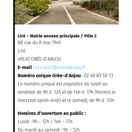
Liré – Mairie annexe principale / Pôle 2
88 rue du 8 mai 1945
Liré
49530 ORÉE-D’ANJOU
E-mail
:
accueil2@oreedanjou.fr
Numéro unique Orée-d’Anjou
: 02 40 83 50 13
Le numéro unique est joignable du lundi au
vendredi de 9h à 12h et de 14h à 17h (hormis le
mercredi après-midi) et le samedi, de 9h à 12h.
Horaires d’ouverture au public :
Lundi : 9h – 12h / 14h – 17h
Du mardi au samedi : 9h – 12h