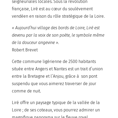
seigneuriales locales. Sous la révolution
française, Liré est au cœur du soulèvement
vendéen en raison du rôle stratégique de la Loire.
« Aujourd’hui village des bords de Loire, Liré est
devenu par la voix de son poète, le symbole même
de la douceur angevine ».
Robert Brevet
Cette commune ligérienne de 2500 habitants
située entre Angers et Nantes est un trait d’union
entre la Bretagne et l’Anjou, grâce à son pont
suspendu que vous aimerez traverser de jour
comme de nuit.
Liré offre un paysage typique de la vallée de la
Loire ; de ses coteaux, vous pourrez admirer un
magnifique panorama sur le fleuve royal.