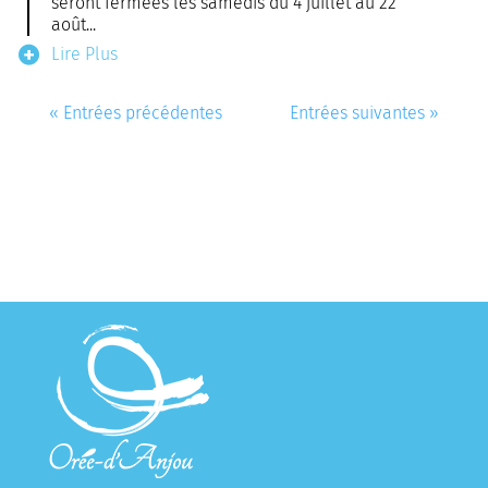
seront fermées les samedis du 4 juillet au 22
août...
Lire Plus
« Entrées précédentes
Entrées suivantes »